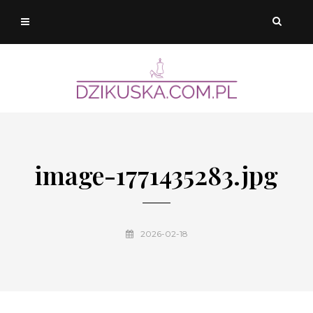
image-1771435283.jpg
2026-02-18