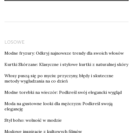
LOSOWE
Modne fryzury: Odkryj najnowsze trendy dla swoich włosów
Kurtki Skórzane: Klasyczne i stylowe kurtki z naturalnej skóry
Włosy puszą się po myciu: przyczyny, błędy i skuteczne
metody wygładzania na co dzień
Modne torebki na wieczór: Podkreśl swój elegancki wygląd
Moda na gustowne looki dla mężczyzn: Podkreśl swoją
elegancję
Styl boho: wolność w modzie
Modowe inspiracje z kultowych filmów