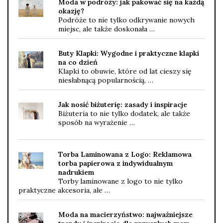
Moda w podróży: jak pakować się na każdą
okazję?
Podróże to nie tylko odkrywanie nowych
miejsc, ale także doskonała …
Buty Klapki: Wygodne i praktyczne klapki
na co dzień
Klapki to obuwie, które od lat cieszy się
niesłabnącą popularnością, …
Jak nosić biżuterię: zasady i inspiracje
Biżuteria to nie tylko dodatek, ale także
sposób na wyrażenie …
Torba Laminowana z Logo: Reklamowa
torba papierowa z indywidualnym
nadrukiem
Torby laminowane z logo to nie tylko
praktyczne akcesoria, ale …
Moda na macierzyństwo: najważniejsze